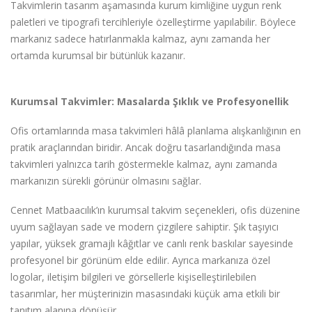
Takvimlerin tasarım aşamasında kurum kimliğine uygun renk
paletleri ve tipografi tercihleriyle özelleştirme yapılabilir. Böylece
markanız sadece hatırlanmakla kalmaz, aynı zamanda her
ortamda kurumsal bir bütünlük kazanır.
Kurumsal Takvimler: Masalarda Şıklık ve Profesyonellik
Ofis ortamlarında masa takvimleri hâlâ planlama alışkanlığının en
pratik araçlarından biridir. Ancak doğru tasarlandığında masa
takvimleri yalnızca tarih göstermekle kalmaz, aynı zamanda
markanızın sürekli görünür olmasını sağlar.
Cennet Matbaacılık’ın kurumsal takvim seçenekleri, ofis düzenine
uyum sağlayan sade ve modern çizgilere sahiptir. Şık taşıyıcı
yapılar, yüksek gramajlı kâğıtlar ve canlı renk baskılar sayesinde
profesyonel bir görünüm elde edilir. Ayrıca markanıza özel
logolar, iletişim bilgileri ve görsellerle kişiselleştirilebilen
tasarımlar, her müşterinizin masasındaki küçük ama etkili bir
tanıtım alanına dönüşür.