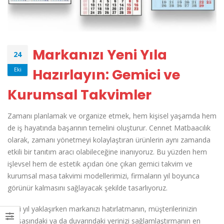
Markanızı Yeni Yıla
24
Hazırlayın: Gemici ve
Eki
Kurumsal Takvimler
Zamanı planlamak ve organize etmek, hem kişisel yaşamda hem
de iş hayatında başarının temelini oluşturur. Cennet Matbaacılık
olarak, zamanı yönetmeyi kolaylaştıran ürünlerin aynı zamanda
etkili bir tanıtım aracı olabileceğine inanıyoruz. Bu yüzden hem
işlevsel hem de estetik açıdan öne çıkan gemici takvim ve
kurumsal masa takvimi modellerimizi, firmaların yıl boyunca
görünür kalmasını sağlayacak şekilde tasarlıyoruz.
Yeni yıl yaklaşırken markanızı hatırlatmanın, müşterilerinizin
masasındaki ya da duvarındaki yerinizi sağlamlaştırmanın en