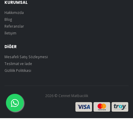
KURUMSAL
Hakkımızda
Blog
Referanslar
İletişim
DİĞER
Mesafeli Satış Sözleşmesi
Teslimat ve İade
Gizlilik Politikası
2026 © Cennet Matbacılık