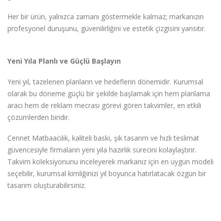
Her bir ürün, yalnızca zamanı göstermekle kalmaz; markanızın
profesyonel duruşunu, güvenilirliğini ve estetik çizgisini yansıtır.
Yeni Yıla Planlı ve Güçlü Başlayın
Yeni yıl, tazelenen planların ve hedeflerin dönemidir. Kurumsal
olarak bu döneme güçlü bir şekilde başlamak için hem planlama
aracı hem de reklam mecrası görevi gören takvimler, en etkili
çözümlerden biridir.
Cennet Matbaacılık, kaliteli baskı, şık tasarım ve hızlı teslimat
güvencesiyle firmaların yeni yıla hazırlık sürecini kolaylaştırır.
Takvim koleksiyonunu inceleyerek markanız için en uygun modeli
seçebilir, kurumsal kimliğinizi yıl boyunca hatırlatacak özgün bir
tasarım oluşturabilirsiniz.