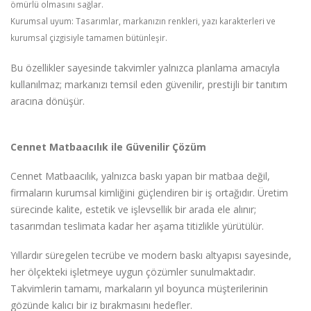
ömürlü olmasını sağlar.
Kurumsal uyum: Tasarımlar, markanızın renkleri, yazı karakterleri ve
kurumsal çizgisiyle tamamen bütünleşir.
Bu özellikler sayesinde takvimler yalnızca planlama amacıyla
kullanılmaz; markanızı temsil eden güvenilir, prestijli bir tanıtım
aracına dönüşür.
Cennet Matbaacılık ile Güvenilir Çözüm
Cennet Matbaacılık, yalnızca baskı yapan bir matbaa değil,
firmaların kurumsal kimliğini güçlendiren bir iş ortağıdır. Üretim
sürecinde kalite, estetik ve işlevsellik bir arada ele alınır;
tasarımdan teslimata kadar her aşama titizlikle yürütülür.
Yıllardır süregelen tecrübe ve modern baskı altyapısı sayesinde,
her ölçekteki işletmeye uygun çözümler sunulmaktadır.
Takvimlerin tamamı, markaların yıl boyunca müşterilerinin
gözünde kalıcı bir iz bırakmasını hedefler.