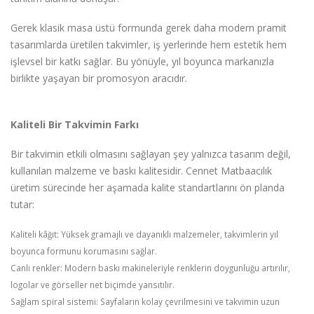
Gerek klasik masa üstü formunda gerek daha modern pramit
tasarımlarda üretilen takvimler, iş yerlerinde hem estetik hem
işlevsel bir katkı sağlar. Bu yönüyle, yıl boyunca markanızla
birlikte yaşayan bir promosyon aracıdır.
Kaliteli Bir Takvimin Farkı
Bir takvimin etkili olmasını sağlayan şey yalnızca tasarım değil,
kullanılan malzeme ve baskı kalitesidir. Cennet Matbaacılık
üretim sürecinde her aşamada kalite standartlarını ön planda
tutar:
Kaliteli kâğıt: Yüksek gramajlı ve dayanıklı malzemeler, takvimlerin yıl
boyunca formunu korumasını sağlar.
Canlı renkler: Modern baskı makineleriyle renklerin doygunluğu artırılır,
logolar ve görseller net biçimde yansıtılır.
Sağlam spiral sistemi: Sayfaların kolay çevrilmesini ve takvimin uzun