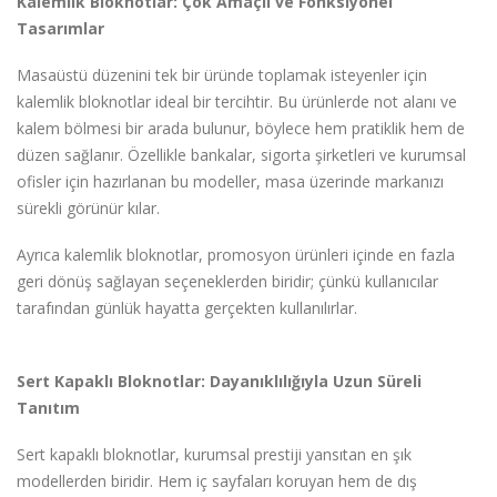
Kalemlik Bloknotlar: Çok Amaçlı ve Fonksiyonel
Tasarımlar
Masaüstü düzenini tek bir üründe toplamak isteyenler için
kalemlik bloknotlar ideal bir tercihtir. Bu ürünlerde not alanı ve
kalem bölmesi bir arada bulunur, böylece hem pratiklik hem de
düzen sağlanır. Özellikle bankalar, sigorta şirketleri ve kurumsal
ofisler için hazırlanan bu modeller, masa üzerinde markanızı
sürekli görünür kılar.
Ayrıca kalemlik bloknotlar, promosyon ürünleri içinde en fazla
geri dönüş sağlayan seçeneklerden biridir; çünkü kullanıcılar
tarafından günlük hayatta gerçekten kullanılırlar.
Sert Kapaklı Bloknotlar: Dayanıklılığıyla Uzun Süreli
Tanıtım
Sert kapaklı bloknotlar, kurumsal prestiji yansıtan en şık
modellerden biridir. Hem iç sayfaları koruyan hem de dış