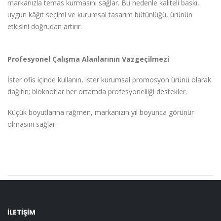
markanızla temas kurmasını sağlar. Bu nedenle kaliteli baskı,
uygun kâğıt seçimi ve kurumsal tasarım bütünlüğü, ürünün
etkisini doğrudan artırır.
Profesyonel Çalışma Alanlarının Vazgeçilmezi
İster ofis içinde kullanın, ister kurumsal promosyon ürünü olarak
dağıtın; bloknotlar her ortamda profesyonelliği destekler.
Küçük boyutlarına rağmen, markanızın yıl boyunca görünür
olmasını sağlar.
İLETİŞİM