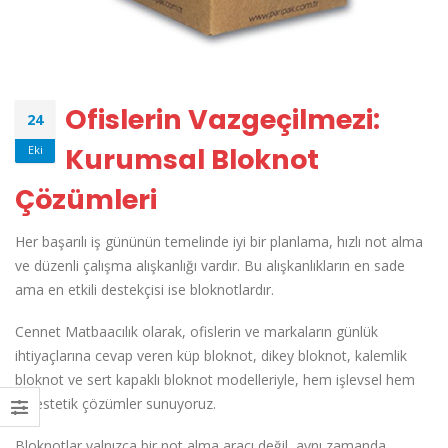
Ofislerin Vazgeçilmezi:
24
Kurumsal Bloknot
Eki
Çözümleri
Her başarılı iş gününün temelinde iyi bir planlama, hızlı not alma
ve düzenli çalışma alışkanlığı vardır. Bu alışkanlıkların en sade
ama en etkili destekçisi ise bloknotlardır.
Cennet Matbaacılık olarak, ofislerin ve markaların günlük
ihtiyaçlarına cevap veren küp bloknot, dikey bloknot, kalemlik
bloknot ve sert kapaklı bloknot modelleriyle, hem işlevsel hem
de estetik çözümler sunuyoruz.
Bloknotlar yalnızca bir not alma aracı değil, aynı zamanda