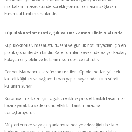
markaların masaüstünde sürekli görünür olmasını sağlayan
kurumsal tanıtım ürünleridir.
Küp Bloknotlar: Pratik, Şık ve Her Zaman Elinizin Altında
Küp bloknotlar, masaüstü düzeni ve günlük not ihtiyaçları için en
pratik çözümlerden biridir. Kare formları sayesinde az yer kaplar,
kolayca erişilebilir ve kullanımı son derece rahattır.
Cennet Matbaacılık tarafından üretilen küp bloknotlar, yüksek
kaliteli kâğıtları ve sağlam taban yapısı sayesinde uzun süreli
kullanım sunar.
Kurumsal markalar için logolu, renkli veya özel baskılı tasarımlar
hazırlayarak bu sade ürünü etkili bir tanıtım aracına
dönüştürüyoruz.
Müşterilerinize veya çalışanlarınıza hediye edeceğiniz bir küp
bloknot, markanızı yıl boyunca masa üzerinde görünür kılar —