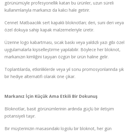
görünümüyle profesyonellik katan bu ürünler, uzun süreli
kullanımlarıyla markanızı da kalıcı hale getirir.
Cennet Matbaacılık sert kapaklı bloknotları; deri, suni deri veya
özel dokuya sahip kapak malzemeleriyle üretir.
Üzerine logo kabartması, sıcak baskı veya yaldızlı yazı gibi özel
uygulamalarla kişiselleştirme yapılabilir. Böylece her bloknot,
markanızın kimliğini taşıyan özgün bir ürün haline gelir.
Toplantılarda, etkinliklerde veya yıl sonu promosyonlarında şık
bir hediye alternatifi olarak öne çıkar.
Markanız İçin Küçük Ama Etkili Bir Dokunuş
Bloknotlar, basit görünümlerinin ardında güçlü bir iletişim
potansiyeli taşır.
Bir müşterinizin masasındaki logolu bir bloknot, her gün