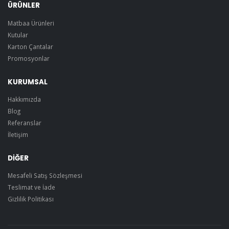
ÜRÜNLER
Matbaa Ürünleri
Kutular
Karton Çantalar
Promosyonlar
KURUMSAL
Hakkımızda
Blog
Referanslar
İletişim
DİĞER
Mesafeli Satış Sözleşmesi
Teslimat ve İade
Gizlilik Politikası