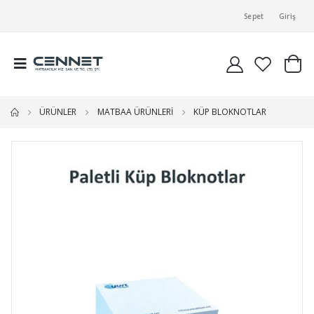
Sepet
Giriş
ÜRÜNLER
MATBAA ÜRÜNLERİ
KÜP BLOKNOTLAR