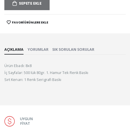
SEPETE EKLE
FAVORİ ÜRÜNLERE EKLE
AÇIKLAMA
YORUMLAR
SIK SORULAN SORULAR
Ürün Ebadı: 8x8
İç Sayfalar: 500 lük 80gr. 1. Hamur Tek Renk Baskı
Sırt Kenarı: 1 Renk Serigrafi Baskı
UYGUN
FİYAT