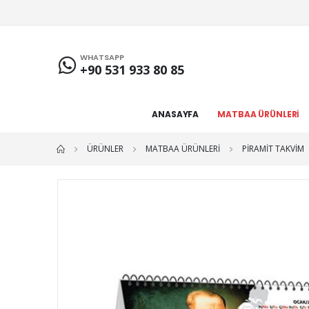
WHATSAPP
+90 531 933 80 85
ANASAYFA
MATBAA ÜRÜNLERİ
ÜRÜNLER
MATBAA ÜRÜNLERİ
PIRAMIT TAKVIM