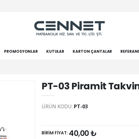
PROMOSYONLAR
KUTULAR
KARTON ÇANTALAR
REFERAN
PT-03 Piramit Takv
ÜRÜN KODU:
PT-03
40,00 ₺
BİRİM FİYAT: