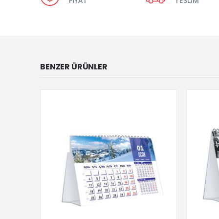
FİYAT
TESLİM
BENZER ÜRÜNLER