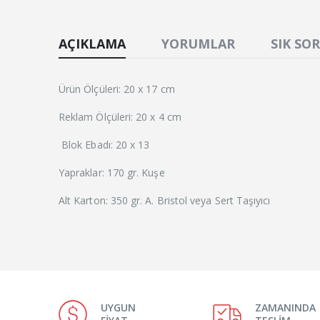
AÇIKLAMA
YORUMLAR
SIK SO
Ürün Ölçüleri: 20 x 17 cm
Reklam Ölçüleri: 20 x 4 cm
Blok Ebadı: 20 x 13
Yapraklar: 170 gr. Kuşe
Alt Karton: 350 gr. A. Bristol veya Sert Taşıyıcı
UYGUN
ZAMANINDA