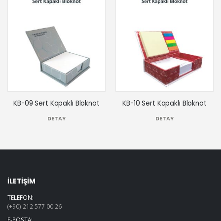
KB-09 Sert Kapaklı Bloknot
KB-10 Sert Kapaklı Bloknot
DETAY
DETAY
İLETİŞİM
TELEFON:
(+90) 212 577 00 26
E-POSTA: