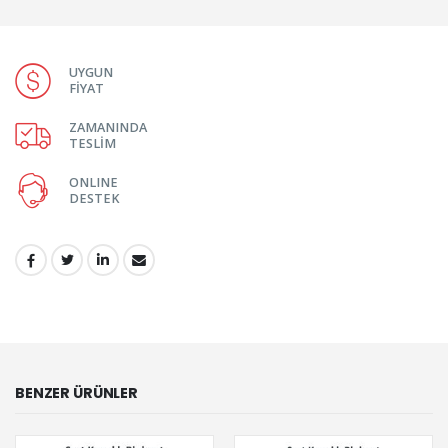
UYGUN
FİYAT
ZAMANINDA
TESLİM
ONLINE
DESTEK
PAYLAŞ:
BENZER ÜRÜNLER